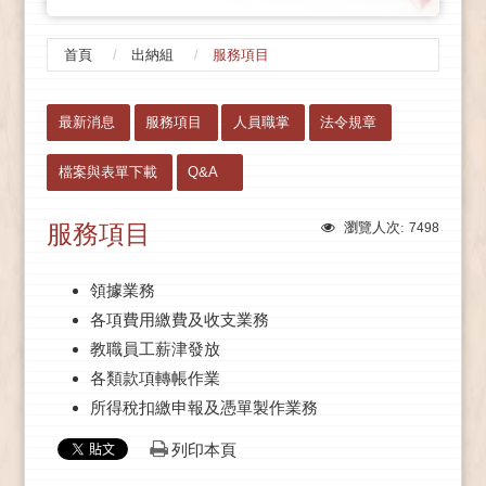
首頁
出納組
服務項目
:::
最新消息
服務項目
人員職掌
法令規章
檔案與表單下載
Q&A
服務項目
瀏覽人次:
7498
領據業務
各項費用繳費及收支業務
教職員工薪津發放
各類款項轉帳作業
所得稅扣繳申報及憑單製作業務
列印本頁